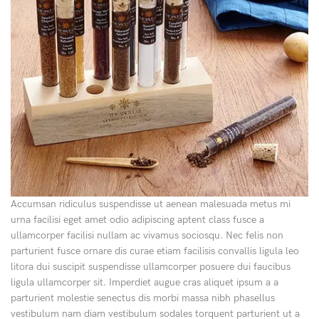
Accumsan ridiculus suspendisse ut aenean malesuada metus mi
urna facilisi eget amet odio adipiscing aptent class fusce a
ullamcorper facilisi nullam ac vivamus sociosqu. Nec felis non
parturient fusce ornare dis curae etiam facilisis convallis ligula leo
litora dui suscipit suspendisse ullamcorper posuere dui faucibus
ligula ullamcorper sit. Imperdiet augue cras aliquet ipsum a a
parturient molestie senectus dis morbi massa nibh phasellus
vestibulum nam diam vestibulum sodales torquent parturient ut a