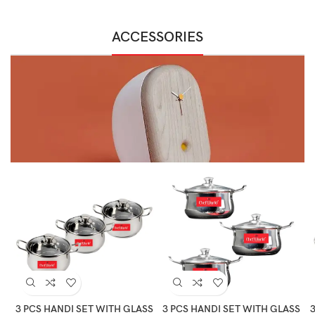
ACCESSORIES
3 PCS HANDI SET WITH GLASS
3 PCS HANDI SET WITH GLASS
3