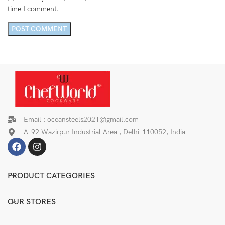
time I comment.
Email : oceansteels2021@gmail.com
A-92 Wazirpur Industrial Area , Delhi-110052, India
PRODUCT CATEGORIES
OUR STORES