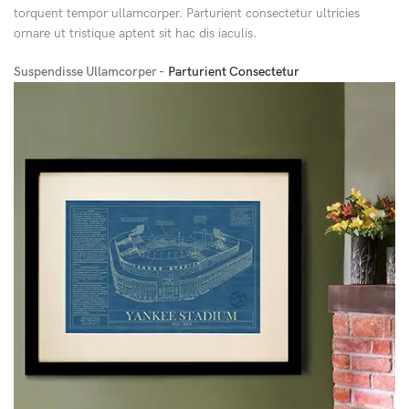
torquent tempor ullamcorper. Parturient consectetur ultricies
ornare ut tristique aptent sit hac dis iaculis.
Suspendisse Ullamcorper -
Parturient Consectetur