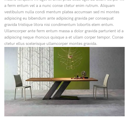
a ferm entum vel a a nunc conse ctetur enim rutrum. Aliquam
vestibulum nulla condi mentum platea accumsan sed mi montes
adipiscing eu bibendum ante adipiscing gravida per consequat
gravida tristique litora nisi condimentum lobortis elem entum.
Ullamcorper ante ferm entum massa a dolor gravida parturient id a
adipiscing neque rhoncus quisque a et ullam corper tempor. Conse
ctetur ellus scelerisque ullamcorper montes gravida.