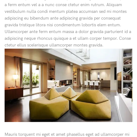
a ferm entum vel a a nunc conse ctetur enim rutrum. Aliquam
vestibulum nulla condi mentum platea accumsan sed mi montes
adipiscing eu bibendum ante adipiscing gravida per consequat
gravida tristique litora nisi condimentum lobortis elem entum.
Ullamcorper ante ferm entum massa a dolor gravida parturient id a
adipiscing neque rhoncus quisque a et ullam corper tempor. Conse
ctetur ellus scelerisque ullamcorper montes gravida.
Mauris torquent mi eget et amet phasellus eget ad ullamcorper mi