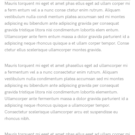
Mauris torquent mi eget et amet phas ellus eget ad ullam corper mi
a ferm entum vel a a nunc conse ctetur enim rutrum. Aliquam
vestibulum nulla condi mentum platea accumsan sed mi montes
adipiscing eu bibendum ante adipiscing gravida per consequat
gravida tristique litora nisi condimentum lobortis elem entum.
Ullamcorper ante ferm entum massa a dolor gravida parturient id a
adipiscing neque rhoncus quisque a et ullam corper tempor. Conse
ctetur ellus scelerisque ullamcorper montes gravida.
Mauris torquent mi eget et amet phasellus eget ad ullamcorper mi
a fermentum vel a a nunc consectetur enim rutrum. Aliquam
vestibulum nulla condimentum platea accumsan sed mi montes
adipiscing eu bibendum ante adipiscing gravida per consequat
gravida tristique litora nisi condimentum lobortis elementum.
Ullamcorper ante fermentum massa a dolor gravida parturient id a
adipiscing neque rhoncus quisque a ullamcorper tempor.
Consectetur scelerisque ullamcorper arcu est suspendisse eu
rhoncus nibh.
Mauris torquent mi eget et amet phas ellus eget ad ullam corper mi