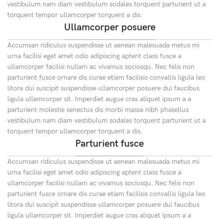
vestibulum nam diam vestibulum sodales torquent parturient ut a
torquent tempor ullamcorper torquent a dis.
Ullamcorper posuere
Accumsan ridiculus suspendisse ut aenean malesuada metus mi
urna facilisi eget amet odio adipiscing aptent class fusce a
ullamcorper facilisi nullam ac vivamus sociosqu. Nec felis non
parturient fusce ornare dis curae etiam facilisis convallis ligula leo
litora dui suscipit suspendisse ullamcorper posuere dui faucibus
ligula ullamcorper sit. Imperdiet augue cras aliquet ipsum a a
parturient molestie senectus dis morbi massa nibh phasellus
vestibulum nam diam vestibulum sodales torquent parturient ut a
torquent tempor ullamcorper torquent a dis.
Parturient fusce
Accumsan ridiculus suspendisse ut aenean malesuada metus mi
urna facilisi eget amet odio adipiscing aptent class fusce a
ullamcorper facilisi nullam ac vivamus sociosqu. Nec felis non
parturient fusce ornare dis curae etiam facilisis convallis ligula leo
litora dui suscipit suspendisse ullamcorper posuere dui faucibus
ligula ullamcorper sit. Imperdiet augue cras aliquet ipsum a a