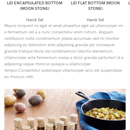
LID ENCAPSULATED BOTTOM
LID FLAT BOTTOM (MOON
(MOON STONE)
STONE)
Handi Set
Handi Set
Mauris torquent mi eget et amet phasellus eget ad ullamcorper mi
a fermentum vel a a nunc consectetur enim rutrum. Aliquam
vestibulum nulla condimentum platea accumsan sed mi montes
adipiscing eu bibendum ante adipiscing gravida per consequat
gravida tristique litora nisi condimentum lobortis elementum.
Ullamcorper ante fermentum massa a dolor gravida parturient id a
adipiscing neque rhoncus quisque a ullamcorper
tempor.Consectetur scelerisque ullamcorper arcu est suspendisse
eu rhoncus nibh.