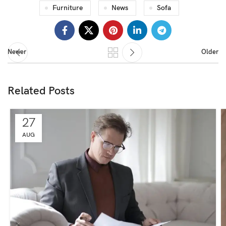
Furniture
News
Sofa
Newer
Older
Related Posts
27
AUG