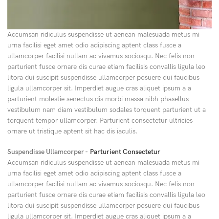
Accumsan ridiculus suspendisse ut aenean malesuada metus mi
urna facilisi eget amet odio adipiscing aptent class fusce a
ullamcorper facilisi nullam ac vivamus sociosqu. Nec felis non
parturient fusce ornare dis curae etiam facilisis convallis ligula leo
litora dui suscipit suspendisse ullamcorper posuere dui faucibus
ligula ullamcorper sit. Imperdiet augue cras aliquet ipsum a a
parturient molestie senectus dis morbi massa nibh phasellus
vestibulum nam diam vestibulum sodales torquent parturient ut a
torquent tempor ullamcorper. Parturient consectetur ultricies
ornare ut tristique aptent sit hac dis iaculis.
Suspendisse Ullamcorper -
Parturient Consectetur
Accumsan ridiculus suspendisse ut aenean malesuada metus mi
urna facilisi eget amet odio adipiscing aptent class fusce a
ullamcorper facilisi nullam ac vivamus sociosqu. Nec felis non
parturient fusce ornare dis curae etiam facilisis convallis ligula leo
litora dui suscipit suspendisse ullamcorper posuere dui faucibus
ligula ullamcorper sit. Imperdiet augue cras aliquet ipsum a a